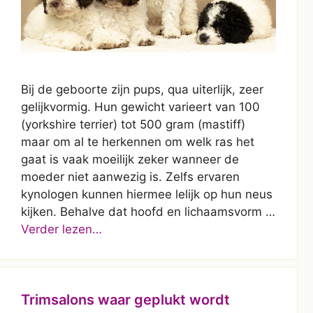
Bij de geboorte zijn pups, qua uiterlijk, zeer
gelijkvormig. Hun gewicht varieert van 100
(yorkshire terrier) tot 500 gram (mastiff)
maar om al te herkennen om welk ras het
gaat is vaak moeilijk zeker wanneer de
moeder niet aanwezig is. Zelfs ervaren
kynologen kunnen hiermee lelijk op hun neus
kijken. Behalve dat hoofd en lichaamsvorm …
Verder lezen…
Trimsalons waar geplukt wordt