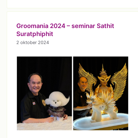
Groomania 2024 – seminar Sathit
Suratphiphit
2 oktober 2024