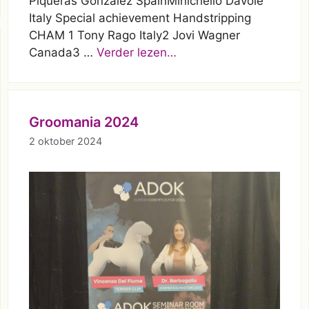
Piqueras Gonzalez SpainMinichello Davoie
Italy Special achievement Handstripping
CHAM 1 Tony Rago Italy2 Jovi Wagner
Canada3 …
Verder lezen…
Groomania 2024
2 oktober 2024