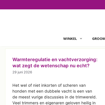
Ga
naar
de
inhoud
WINKEL
GROOM
Warmteregulatie en vachtverzorging:
wat zegt de wetenschap nu echt?
29 juni 2026
Het wel of niet inkorten of scheren van
honden met een dubbele vacht is een van
de meest vurige discussies in de trimwereld.
Veel trimmers en eigenaren geloven heilig in