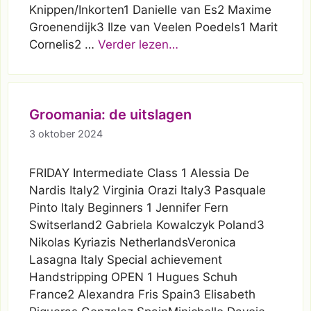
Knippen/Inkorten1 Danielle van Es2 Maxime
Groenendijk3 Ilze van Veelen Poedels1 Marit
Cornelis2 …
Verder lezen…
Groomania: de uitslagen
3 oktober 2024
FRIDAY Intermediate Class 1 Alessia De
Nardis Italy2 Virginia Orazi Italy3 Pasquale
Pinto Italy Beginners 1 Jennifer Fern
Switserland2 Gabriela Kowalczyk Poland3
Nikolas Kyriazis NetherlandsVeronica
Lasagna Italy Special achievement
Handstripping OPEN 1 Hugues Schuh
France2 Alexandra Fris Spain3 Elisabeth