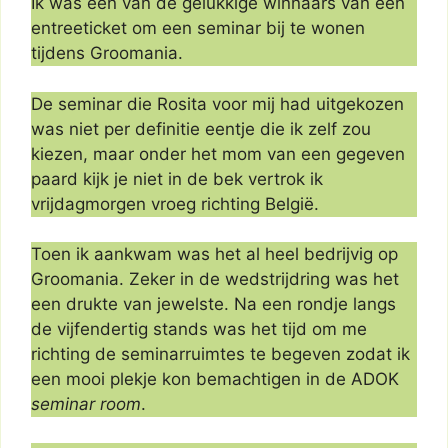
Ik was een van de gelukkige winnaars van een
entreeticket om een seminar bij te wonen
tijdens Groomania.
De seminar die Rosita voor mij had uitgekozen
was niet per definitie eentje die ik zelf zou
kiezen, maar onder het mom van een gegeven
paard kijk je niet in de bek vertrok ik
vrijdagmorgen vroeg richting België.
Toen ik aankwam was het al heel bedrijvig op
Groomania. Zeker in de wedstrijdring was het
een drukte van jewelste. Na een rondje langs
de vijfendertig stands was het tijd om me
richting de seminarruimtes te begeven zodat ik
een mooi plekje kon bemachtigen in de ADOK
seminar room
.