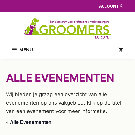
Ga
ACCOUNT
naar
de
inhoud
MENU
ALLE EVENEMENTEN
Wij bieden je graag een overzicht van alle
evenementen op ons vakgebied. Klik op de titel
van een evenement voor meer informatie.
« Alle Evenementen