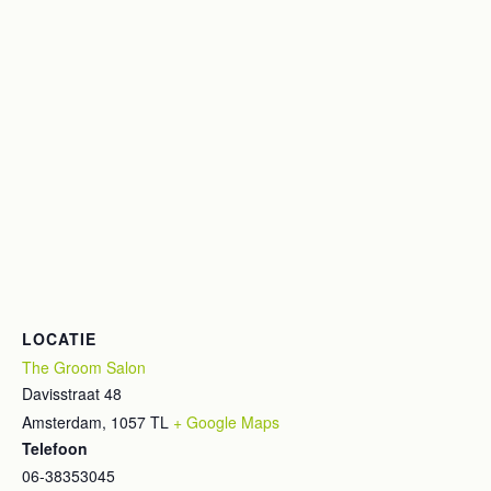
LOCATIE
The Groom Salon
Davisstraat 48
Amsterdam
,
1057 TL
+ Google Maps
Telefoon
06-38353045