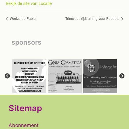
Bekijk de site van Locatie
Workshop Pablo
Trimwedstrijdtraining voor Poedels
sponsors
Sitemap
Abonnement