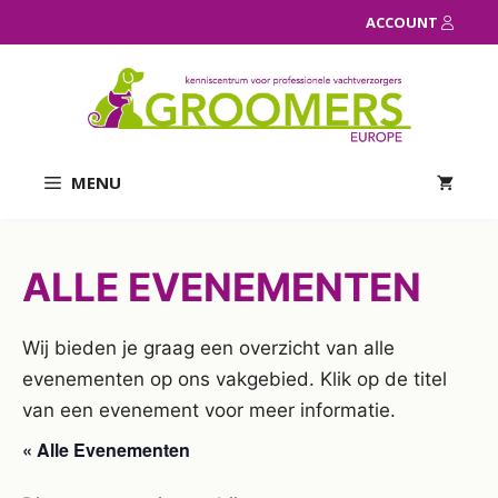
Ga
ACCOUNT
naar
de
inhoud
MENU
ALLE EVENEMENTEN
Wij bieden je graag een overzicht van alle
evenementen op ons vakgebied. Klik op de titel
van een evenement voor meer informatie.
« Alle Evenementen