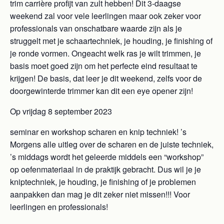
trim carrière profijt van zult hebben! Dit 3-daagse
weekend zal voor vele leerlingen maar ook zeker voor
professionals van onschatbare waarde zijn als je
struggelt met je schaartechniek, je houding, je finishing of
je ronde vormen. Ongeacht welk ras je wilt trimmen, je
basis moet goed zijn om het perfecte eind resultaat te
krijgen! De basis, dat leer je dit weekend, zelfs voor de
doorgewinterde trimmer kan dit een eye opener zijn!
Op vrijdag 8 september 2023
seminar en workshop scharen en knip techniek! ’s
Morgens alle uitleg over de scharen en de juiste techniek,
’s middags wordt het geleerde middels een “workshop”
op oefenmateriaal in de praktijk gebracht. Dus wil je je
kniptechniek, je houding, je finishing of je problemen
aanpakken dan mag je dit zeker niet missen!!! Voor
leerlingen en professionals!