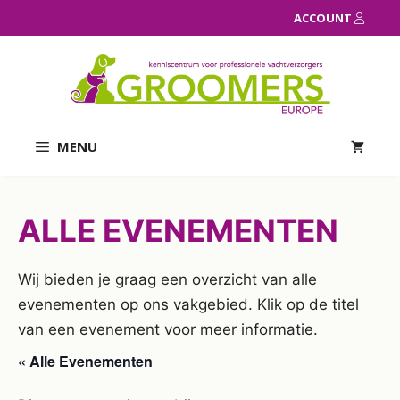
Ga
ACCOUNT
naar
de
inhoud
MENU
ALLE EVENEMENTEN
Wij bieden je graag een overzicht van alle
evenementen op ons vakgebied. Klik op de titel
van een evenement voor meer informatie.
« Alle Evenementen