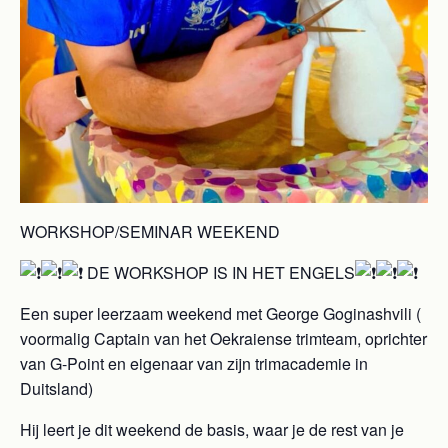
WORKSHOP/SEMINAR WEEKEND
DE WORKSHOP IS IN HET ENGELS
Een super leerzaam weekend met George Goginashvili (
voormalig Captain van het Oekraiense trimteam, oprichter
van G-Point en eigenaar van zijn trimacademie in
Duitsland)
Hij
leert je dit weekend de basis, waar je de rest van je