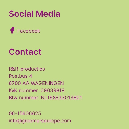
Social Media
Facebook
Contact
R&R-producties
Postbus 4
6700 AA WAGENINGEN
KvK nummer: 09039819
Btw nummer: NL168833013B01
06-15606625
info@groomerseurope.com
Item toegevoegd aan winkelwagen.