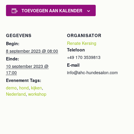
TOEVOEGEN AAN KALENDER
GEGEVENS
ORGANISATOR
Renate Kersing
Begin:
Telefoon
8 september 2023 @ 08:00
+49 170 3539813
Einde:
E-mail
10 september 2023 @
17:00
info@ahc-hundesalon.com
Evenement Tags:
demo
,
hond
,
kijken
,
Nederland
,
workshop