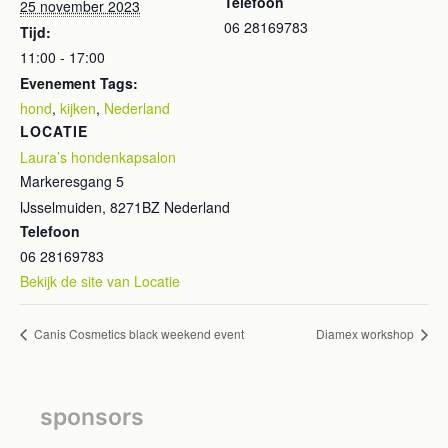
Telefoon
25 november 2023
06 28169783
Tijd:
11:00 - 17:00
Evenement Tags:
hond
,
kijken
,
Nederland
LOCATIE
Laura’s hondenkapsalon
Markeresgang 5
IJsselmuiden
,
8271BZ
Nederland
Telefoon
06 28169783
Bekijk de site van Locatie
Canis Cosmetics black weekend event
Diamex workshop
sponsors