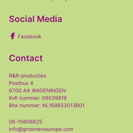
Social Media
Facebook
Contact
R&R-producties
Postbus 4
6700 AA WAGENINGEN
KvK nummer: 09039819
Btw nummer: NL168833013B01
06-15606625
info@groomerseurope.com