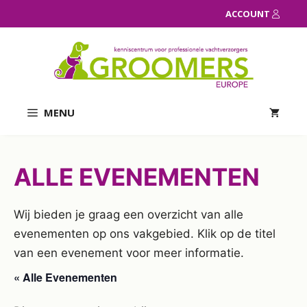
Ga
ACCOUNT
naar
de
inhoud
MENU
ALLE EVENEMENTEN
Wij bieden je graag een overzicht van alle
evenementen op ons vakgebied. Klik op de titel
van een evenement voor meer informatie.
« Alle Evenementen