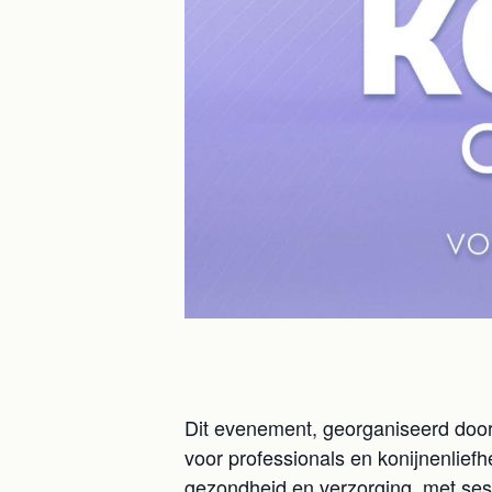
Dit evenement, georganiseerd door 
voor professionals en konijnenlief
gezondheid en verzorging, met se