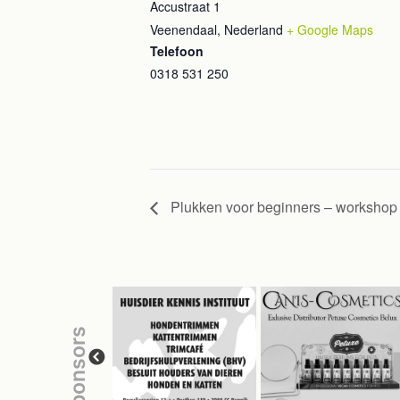
Accustraat 1
Veenendaal
,
Nederland
+ Google Maps
Telefoon
0318 531 250
Plukken voor beginners – workshop
sponsors