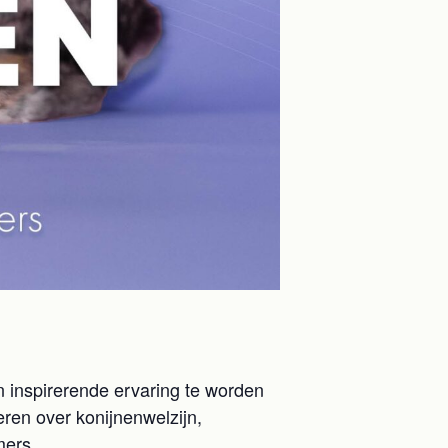
n inspirerende ervaring te worden
ren over konijnenwelzijn,
mers.