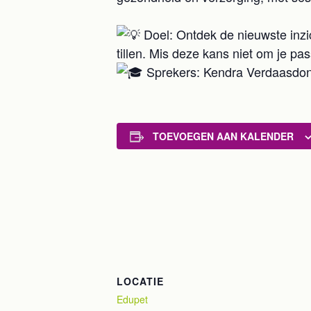
Doel: Ontdek de nieuwste inzi
tillen. Mis deze kans niet om je pa
Sprekers: Kendra Verdaasdonk
TOEVOEGEN AAN KALENDER
LOCATIE
Edupet