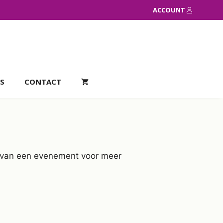
ACCOUNT
S
CONTACT
el van een evenement voor meer