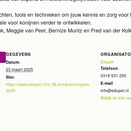
chten, tools en technieken om jouw kennis en zorg voor 
ssie voor konijnen verder te ontwikkelen.
, Meggie van Peer, Bernize Muntz en Fred van der Kol
GEGEVENS
ORGANISAT
Edupet
Datum:
Telefoon
23 maart 2025
0318 531 250
Site:
E-mail
https://www.edupet.nl/nl_NL/konijnencongres-
2025
info@edupet.nl
Bekijk de site v