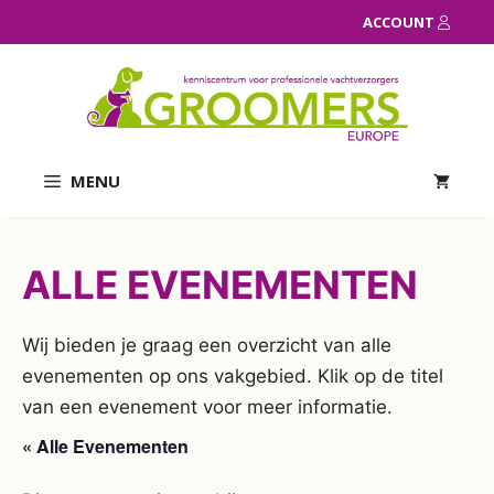
Ga
ACCOUNT
naar
de
inhoud
MENU
ALLE EVENEMENTEN
Wij bieden je graag een overzicht van alle
evenementen op ons vakgebied. Klik op de titel
van een evenement voor meer informatie.
« Alle Evenementen