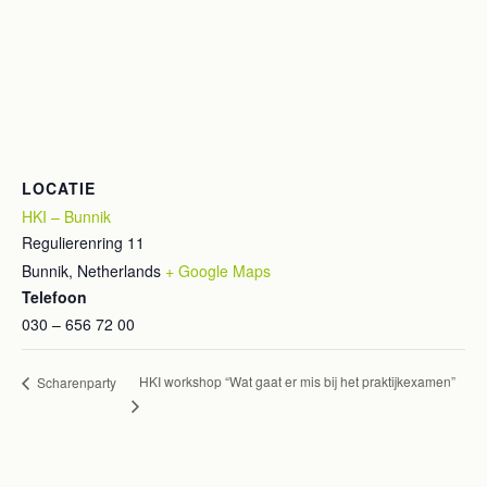
LOCATIE
HKI – Bunnik
Regulierenring 11
Bunnik
,
Netherlands
+ Google Maps
Telefoon
030 – 656 72 00
HKI workshop “Wat gaat er mis bij het praktijkexamen”
Scharenparty