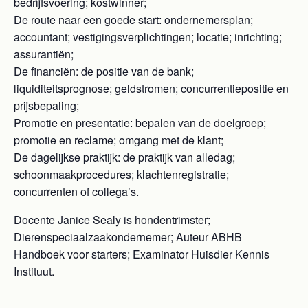
bedrijfsvoering; kostwinner;
De route naar een goede start: ondernemersplan;
accountant; vestigingsverplichtingen; locatie; inrichting;
assurantiën;
De financiën: de positie van de bank;
liquiditeitsprognose; geldstromen; concurrentiepositie en
prijsbepaling;
Promotie en presentatie: bepalen van de doelgroep;
promotie en reclame; omgang met de klant;
De dagelijkse praktijk: de praktijk van alledag;
schoonmaakprocedures; klachtenregistratie;
concurrenten of collega’s.
Docente Janice Sealy is hondentrimster;
Dierenspeciaalzaakondernemer; Auteur ABHB
Handboek voor starters; Examinator Huisdier Kennis
Instituut.