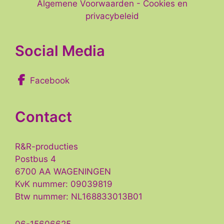
Algemene Voorwaarden
-
Cookies en
privacybeleid
Social Media
Facebook
Contact
R&R-producties
Postbus 4
6700 AA WAGENINGEN
KvK nummer: 09039819
Btw nummer: NL168833013B01