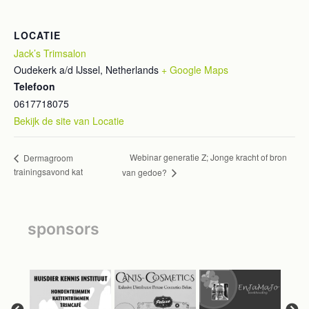
LOCATIE
Jack’s Trimsalon
Oudekerk a/d IJssel
,
Netherlands
+ Google Maps
Telefoon
0617718075
Bekijk de site van Locatie
Webinar generatie Z; Jonge kracht of bron
Dermagroom
trainingsavond kat
van gedoe?
sponsors