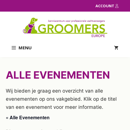
Ga
ACCOUNT
naar
de
inhoud
MENU
ALLE EVENEMENTEN
Wij bieden je graag een overzicht van alle
evenementen op ons vakgebied. Klik op de titel
van een evenement voor meer informatie.
« Alle Evenementen