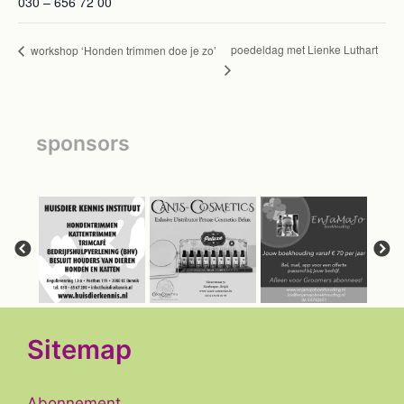
030 – 656 72 00
poedeldag met Lienke Luthart
workshop ‘Honden trimmen doe je zo’
sponsors
Sitemap
Abonnement