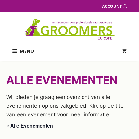
Ga
ACCOUNT
naar
de
inhoud
MENU
ALLE EVENEMENTEN
Wij bieden je graag een overzicht van alle
evenementen op ons vakgebied. Klik op de titel
van een evenement voor meer informatie.
« Alle Evenementen