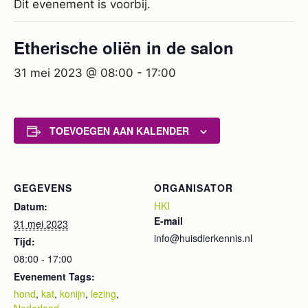
Dit evenement is voorbij.
Etherische oliën in de salon
31 mei 2023 @ 08:00
-
17:00
TOEVOEGEN AAN KALENDER
GEGEVENS
ORGANISATOR
HKI
Datum:
E-mail
31 mei 2023
info@huisdierkennis.nl
Tijd:
08:00 - 17:00
Evenement Tags:
hond
,
kat
,
konijn
,
lezing
,