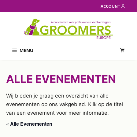
Ga
ACCOUNT
naar
de
inhoud
MENU
ALLE EVENEMENTEN
Wij bieden je graag een overzicht van alle
evenementen op ons vakgebied. Klik op de titel
van een evenement voor meer informatie.
« Alle Evenementen