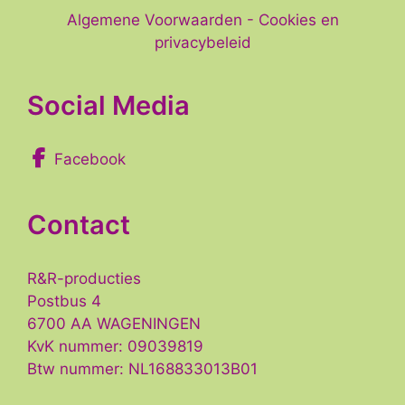
Algemene Voorwaarden
-
Cookies en
privacybeleid
Social Media
Facebook
Contact
R&R-producties
Postbus 4
6700 AA WAGENINGEN
KvK nummer: 09039819
Btw nummer: NL168833013B01