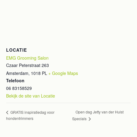
LOCATIE
EMG Grooming Salon
Czaar Peterstraat 263
Amsterdam
,
1018 PL
+ Google Maps
Telefoon
06 83158529
Bekijk de site van Locatie
Open dag Jetty van der Hulst
GRATIS inspiratiedag voor
hondentrimmers
Specials