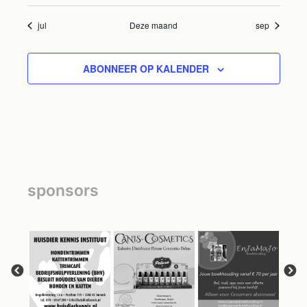
r
e
n
e
e
e
n
e
e
n
e
e
n
e
e
n
e
e
n
e
e
n
a
r
t
m
t
m
t
m
t
m
t
m
t
m
t
m
e
i
e
n
e
n
n
n
e
n
n
e
n
n
e
n
n
e
n
n
e
n
n
e
t
v
jul
Deze maand
sep
e
e
e
e
e
e
e
e
e
e
e
e
e
e
c
t
m
t
m
t
m
t
m
t
m
t
m
t
m
r
h
u
n
n
n
n
n
n
n
n
n
n
n
n
n
n
n
t
a
e
e
e
e
e
e
e
e
e
e
e
e
e
e
m
t
t
t
t
t
t
t
g
n
n
n
n
n
n
n
n
n
n
n
n
n
n
ABONNEER OP KALENDER
.
Z
e
e
e
e
e
e
e
n
t
t
t
t
t
t
t
a
n
n
n
n
n
n
n
e
e
e
e
e
e
e
o
E
v
n
n
n
n
n
n
n
e
e
v
n
k
e
n
sponsors
e
n
a
n
e
v
i
e
m
g
n
e
a