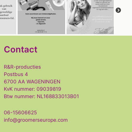
Contact
R&R-producties
Postbus 4
6700 AA WAGENINGEN
KvK nummer: 09039819
Btw nummer: NL168833013B01
06-15606625
info@groomerseurope.com