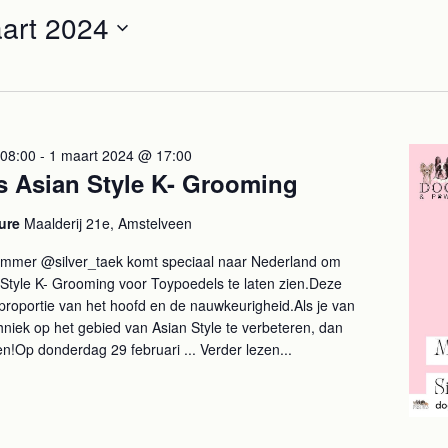
art 2024
 08:00
-
1 maart 2024 @ 17:00
s Asian Style K- Grooming
cure
Maalderij 21e, Amstelveen
immer @silver_taek komt speciaal naar Nederland om
n Style K- Grooming voor Toypoedels te laten zien.Deze
de proportie van het hoofd en de nauwkeurigheid.Als je van
chniek op het gebied van Asian Style te verbeteren, dan
sen!Op donderdag 29 februari ...
Verder lezen...