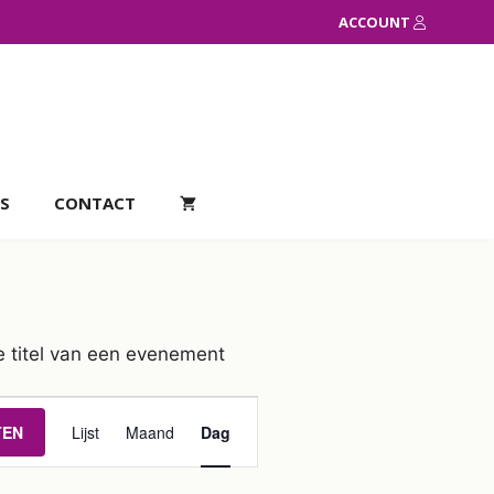
ACCOUNT
S
CONTACT
e titel van een evenement
E
TEN
Lijst
Maand
Dag
v
e