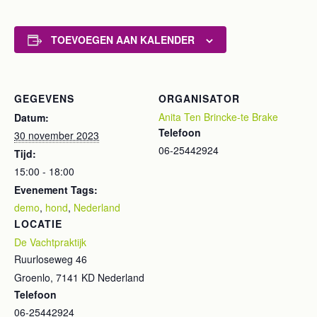
TOEVOEGEN AAN KALENDER
GEGEVENS
ORGANISATOR
Anita Ten Brincke-te Brake
Datum:
Telefoon
30 november 2023
06-25442924
Tijd:
15:00 - 18:00
Evenement Tags:
demo
,
hond
,
Nederland
LOCATIE
De Vachtpraktijk
Ruurloseweg 46
Groenlo
,
7141 KD
Nederland
Telefoon
06-25442924