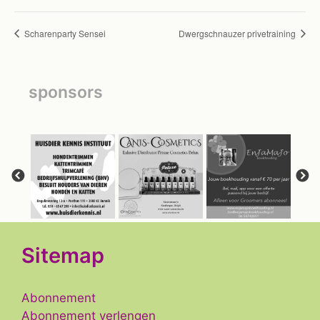
Scharenparty Sensei
Dwergschnauzer privetraining
sponsors
Sitemap
Abonnement
Abonnement verlengen