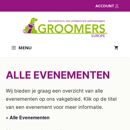
Ga
ACCOUNT
naar
de
inhoud
MENU
ALLE EVENEMENTEN
Wij bieden je graag een overzicht van alle
evenementen op ons vakgebied. Klik op de titel
van een evenement voor meer informatie.
« Alle Evenementen