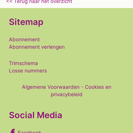
<< Terug naar het overzicht
Sitemap
Abonnement
Abonnement verlengen
Trimschema
Losse nummers
Algemene Voorwaarden
-
Cookies en
privacybeleid
Social Media
Facebook