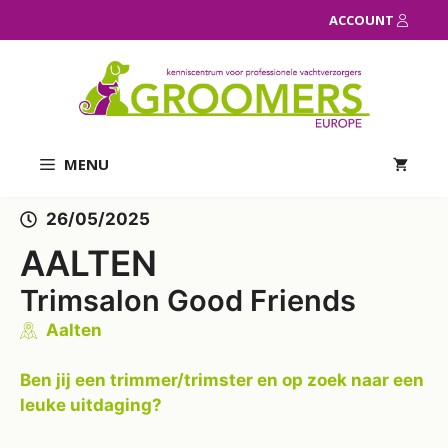
Ga
ACCOUNT
naar
de
inhoud
MENU
26/05/2025
AALTEN
Trimsalon Good Friends
Aalten
Ben jij een trimmer/trimster en op zoek naar een
leuke uitdaging?