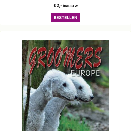
€
2,-
incl. BTW
BESTELLEN