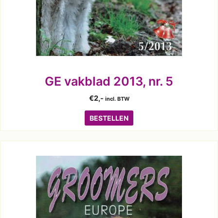
GE vakblad 2013, nr. 5
€
2,-
incl. BTW
BESTELLEN