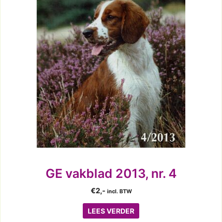
GE vakblad 2013, nr. 4
€
2,-
incl. BTW
LEES VERDER