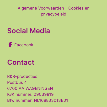
Algemene Voorwaarden
-
Cookies en
privacybeleid
Social Media
Facebook
Contact
R&R-producties
Postbus 4
6700 AA WAGENINGEN
KvK nummer: 09039819
Btw nummer: NL168833013B01