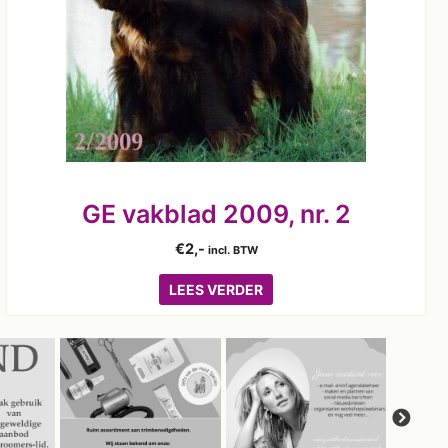
GE vakblad 2009, nr. 2
€
2,-
incl. BTW
LEES VERDER