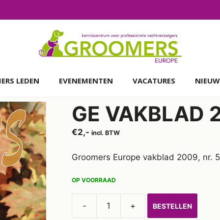
ERS LEDEN
EVENEMENTEN
VACATURES
NIEUW
GE VAKBLAD 2
€
2,-
incl. BTW
Groomers Europe vakblad 2009, nr. 5
OP VOORRAAD
-
+
BESTELLEN
GE