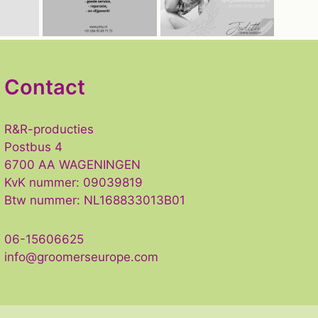
Contact
R&R-producties
Postbus 4
6700 AA WAGENINGEN
KvK nummer: 09039819
Btw nummer: NL168833013B01
06-15606625
info@groomerseurope.com