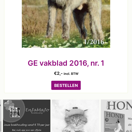
GE vakblad 2016, nr. 1
€
2,-
incl. BTW
BESTELLEN