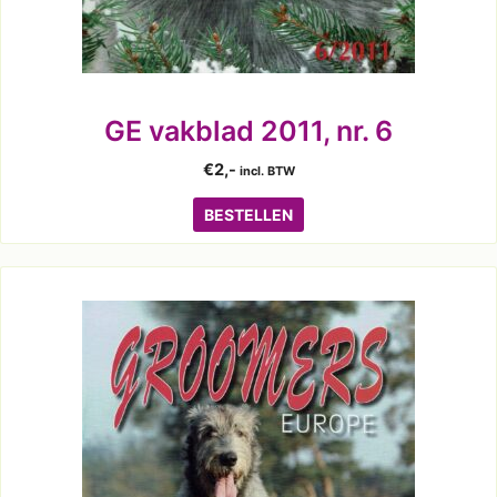
GE vakblad 2011, nr. 6
€
2,-
incl. BTW
BESTELLEN