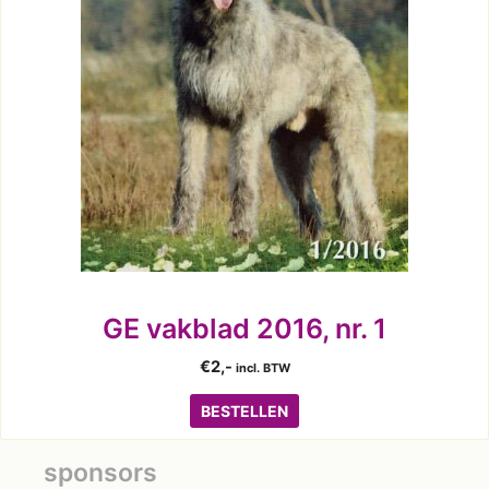
GE vakblad 2016, nr. 1
€
2,-
incl. BTW
BESTELLEN
sponsors