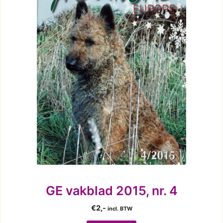
GE vakblad 2015, nr. 4
€
2,-
incl. BTW