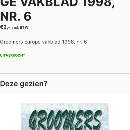
GE VAKBLAD 1998,
NR. 6
€
2,-
incl. BTW
Groomers Europe vakblad 1998, nr. 6
UITVERKOCHT
Deze gezien?