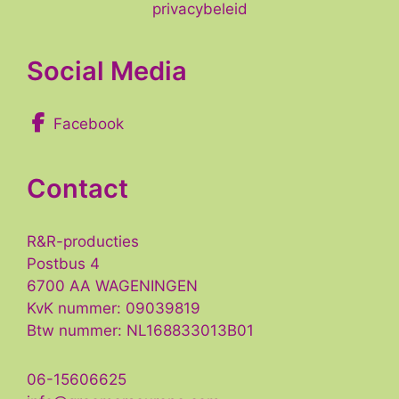
privacybeleid
Social Media
Facebook
Contact
R&R-producties
Postbus 4
6700 AA WAGENINGEN
KvK nummer: 09039819
Btw nummer: NL168833013B01
06-15606625