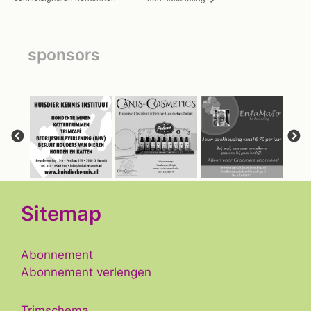
sponsors
Sitemap
Abonnement
Abonnement verlengen
Trimschema