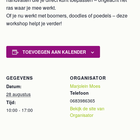
ras waar je mee werkt.
Of je nu werkt met boomers, doodles of poedels – deze
workshop helpt je verder!
TOEVOEGEN AAN KALENDER
GEGEVENS
ORGANISATOR
Marjolein Moes
Datum:
Telefoon
28 augustus
0683986365
Tijd:
Bekijk de site van
10:00 - 17:00
Organisator