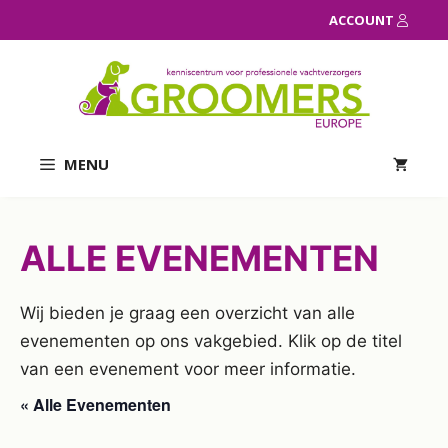
Ga
ACCOUNT
naar
de
inhoud
MENU
ALLE EVENEMENTEN
Wij bieden je graag een overzicht van alle
evenementen op ons vakgebied. Klik op de titel
van een evenement voor meer informatie.
« Alle Evenementen