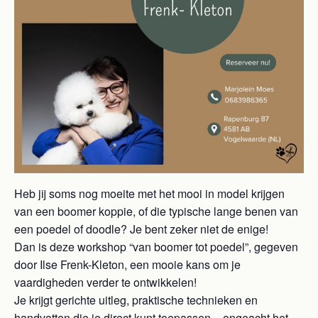
Heb jij soms nog moeite met het mooi in model krijgen
van een boomer koppie, of die typische lange benen van
een poedel of doodle? Je bent zeker niet de enige!
Dan is deze workshop “van boomer tot poedel”, gegeven
door Ilse Frenk-Kleton, een mooie kans om je
vaardigheden verder te ontwikkelen!
Je krijgt gerichte uitleg, praktische technieken en
handvatten die je direct kunt toepassen – ongeacht het