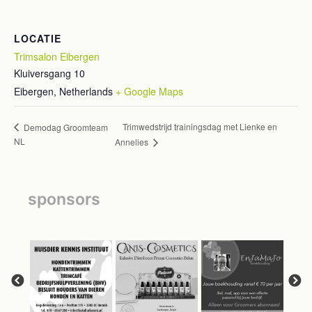
LOCATIE
Trimsalon Eibergen
Kluiversgang 10
Eibergen
,
Netherlands
+ Google Maps
Trimwedstrijd trainingsdag met Lienke en
Demodag Groomteam
NL
Annelies
sponsors