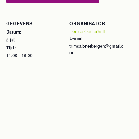
GEGEVENS
ORGANISATOR
Denise Oesterholt
Datum:
E-mail
5 juli
trimsaloneibergen@gmail.c
Tijd:
om
11:00 - 16:00