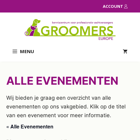
Ga
ACCOUNT
naar
de
inhoud
MENU
ALLE EVENEMENTEN
Wij bieden je graag een overzicht van alle
evenementen op ons vakgebied. Klik op de titel
van een evenement voor meer informatie.
« Alle Evenementen