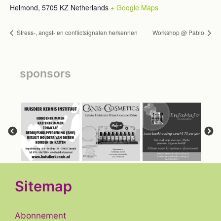
Helmond
,
5705 KZ
Netherlands
+ Google Maps
Stress-, angst- en conflictsignalen herkennen
Workshop @ Pablo
sponsors
Sitemap
Abonnement