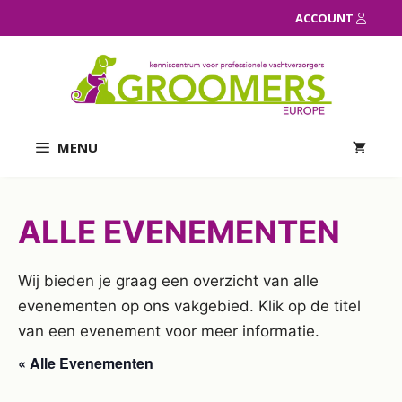
Ga
ACCOUNT
naar
de
inhoud
MENU
ALLE EVENEMENTEN
Wij bieden je graag een overzicht van alle
evenementen op ons vakgebied. Klik op de titel
van een evenement voor meer informatie.
« Alle Evenementen