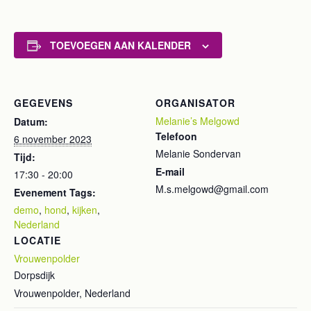
TOEVOEGEN AAN KALENDER
GEGEVENS
ORGANISATOR
Melanie’s Melgowd
Datum:
Telefoon
6 november 2023
Melanie Sondervan
Tijd:
E-mail
17:30 - 20:00
M.s.melgowd@gmail.com
Evenement Tags:
demo
,
hond
,
kijken
,
Nederland
LOCATIE
Vrouwenpolder
Dorpsdijk
Vrouwenpolder
,
Nederland