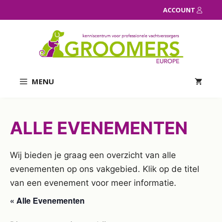
Ga
ACCOUNT
naar
de
inhoud
MENU
ALLE EVENEMENTEN
Wij bieden je graag een overzicht van alle
evenementen op ons vakgebied. Klik op de titel
van een evenement voor meer informatie.
« Alle Evenementen