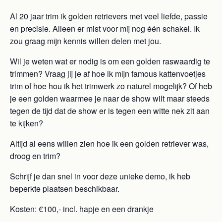
Al 20 jaar trim ik golden retrievers met veel liefde, passie
en precisie. Alleen er mist voor mij nog één schakel. Ik
zou graag mijn kennis willen delen met jou.
Wil je weten wat er nodig is om een golden raswaardig te
trimmen? Vraag jij je af hoe ik mijn famous kattenvoetjes
trim of hoe hou ik het trimwerk zo naturel mogelijk? Of heb
je een golden waarmee je naar de show wilt maar steeds
tegen de tijd dat de show er is tegen een witte nek zit aan
te kijken?
Altijd al eens willen zien hoe ik een golden retriever was,
droog en trim?
Schrijf je dan snel in voor deze unieke demo, ik heb
beperkte plaatsen beschikbaar.
Kosten: €100,- incl. hapje en een drankje