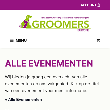
Ga
ACCOUNT
naar
de
inhoud
MENU
ALLE EVENEMENTEN
Wij bieden je graag een overzicht van alle
evenementen op ons vakgebied. Klik op de titel
van een evenement voor meer informatie.
« Alle Evenementen