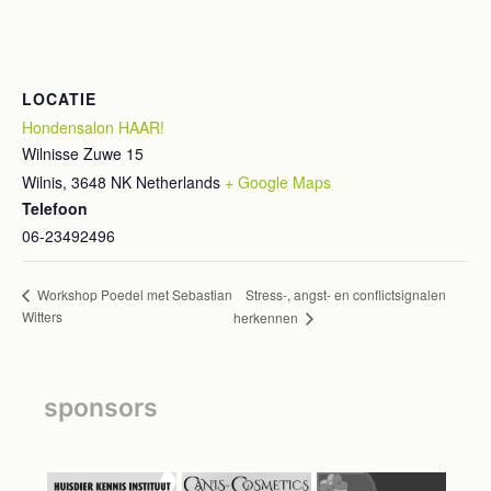
LOCATIE
Hondensalon HAAR!
Wilnisse Zuwe 15
Wilnis
,
3648 NK
Netherlands
+ Google Maps
Telefoon
06-23492496
Stress-, angst- en conflictsignalen
Workshop Poedel met Sebastian
Witters
herkennen
sponsors