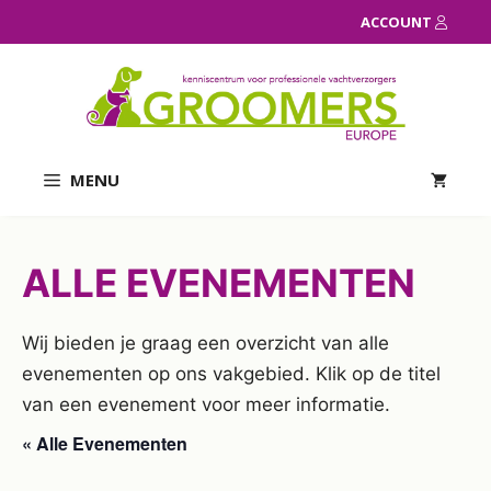
Ga
ACCOUNT
naar
de
inhoud
MENU
ALLE EVENEMENTEN
Wij bieden je graag een overzicht van alle
evenementen op ons vakgebied. Klik op de titel
van een evenement voor meer informatie.
« Alle Evenementen