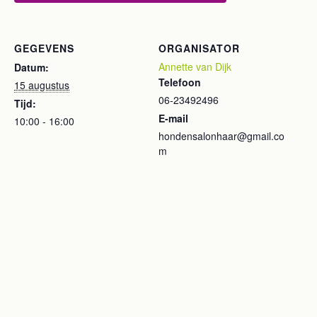
GEGEVENS
ORGANISATOR
Annette van Dijk
Datum:
Telefoon
15 augustus
06-23492496
Tijd:
E-mail
10:00 - 16:00
hondensalonhaar@gmail.co
m