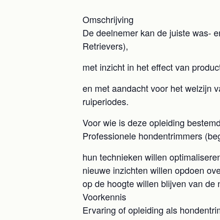
Omschrijving
De deelnemer kan de juiste was- e
Retrievers),
met inzicht in het effect van prod
en met aandacht voor het welzijn va
ruiperiodes.
Voor wie is deze opleiding bestem
Professionele hondentrimmers (beg
hun technieken willen optimalisere
nieuwe inzichten willen opdoen ove
op de hoogte willen blijven van de
Voorkennis
Ervaring of opleiding als hondentri