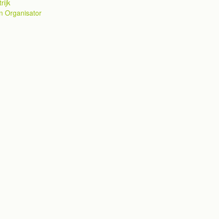
rijk
an Organisator