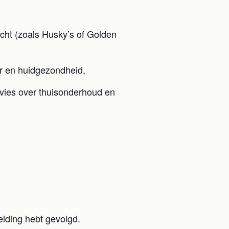
ht (zoals Husky’s of Golden
ur en huidgezondheid,
advies over thuisonderhoud en
eiding hebt gevolgd.