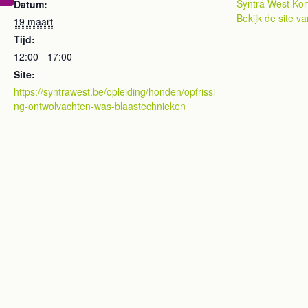
Syntra West Kort
Datum:
Bekijk de site v
19 maart
Tijd:
12:00 - 17:00
Site:
https://syntrawest.be/opleiding/honden/opfrissi
ng-ontwolvachten-was-blaastechnieken