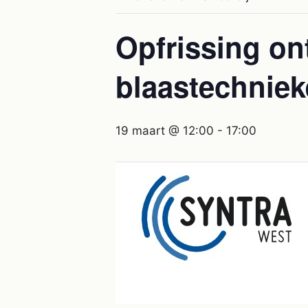
Opfrissing on
blaastechnie
19 maart @ 12:00
-
17:00