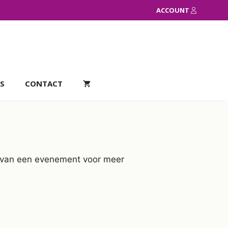
ACCOUNT
S
CONTACT
el van een evenement voor meer