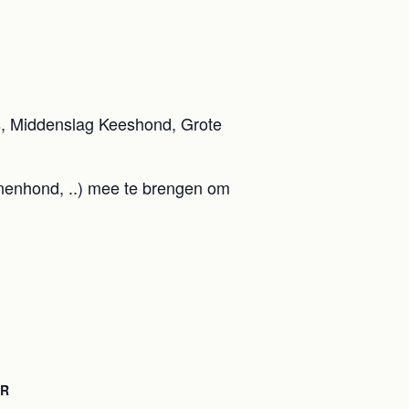
s, Middenslag Keeshond, Grote
nnenhond, ..) mee te brengen om
OR