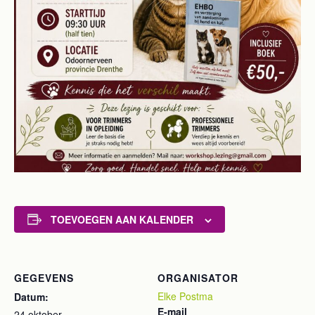
TOEVOEGEN AAN KALENDER
GEGEVENS
ORGANISATOR
Elke Postma
Datum:
E-mail
24 oktober