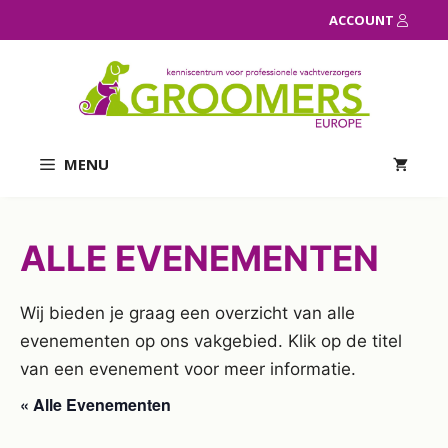
Ga
ACCOUNT
naar
de
inhoud
MENU
ALLE EVENEMENTEN
Wij bieden je graag een overzicht van alle
evenementen op ons vakgebied. Klik op de titel
van een evenement voor meer informatie.
« Alle Evenementen