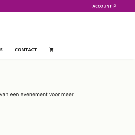
ACCOUNT
S
CONTACT
el van een evenement voor meer