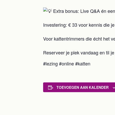
Extra bonus: Live Q&A én een 
Investering: € 33 voor kennis die j
Voor kattentrimmers die écht het v
Reserveer je plek vandaag en til j
#lezing #online #katten
TOEVOEGEN AAN KALENDER