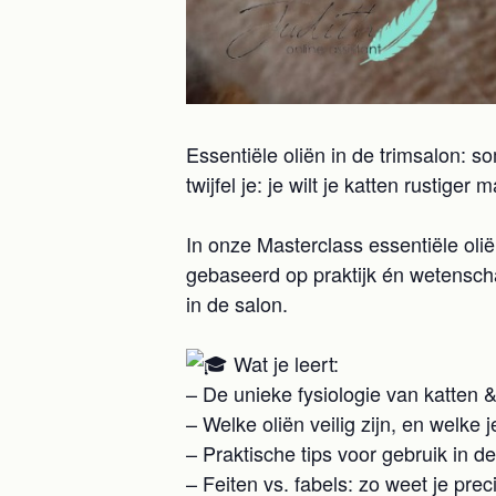
Essentiële oliën in de trimsalon: s
twijfel je: je wilt je katten rustig
In onze Masterclass essentiële olië
gebaseerd op praktijk én wetenscha
in de salon.
Wat je leert:
– De unieke fysiologie van katten 
– Welke oliën veilig zijn, en welke 
– Praktische tips voor gebruik in d
– Feiten vs. fabels: zo weet je prec