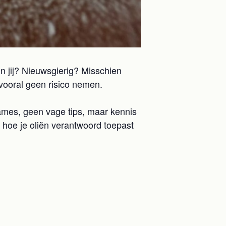
En jij? Nieuwsgierig? Misschien
t vooral geen risico nemen.
names, geen vage tips, maar kennis
 hoe je oliën verantwoord toepast