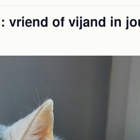
: vriend of vijand in j