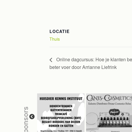
LOCATIE
Thuis
Online dagcursus: Hoe je klanten be
beter voer door Arrianne Liefrink
sponsors