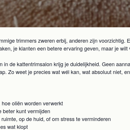
ommige trimmers zweren erbij, anderen zijn voorzichtig. 
er maken, je klanten een betere ervaring geven, maar je wil
n in de kattentrimsalon krijg je duidelijkheid. Geen aan
p. Zo weet je precies wat wél kan, wat absoluut niet, en
& hoe oliën worden verwerkt
je beter kunt vermijden
e ruimte, op de huid, of om stress te verminderen
ies wat klopt