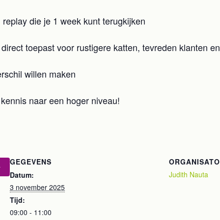
replay die je 1 week kunt terugkijken
e direct toepast voor rustigere katten, tevreden klanten e
erschil willen maken
e kennis naar een hoger niveau!
GEGEVENS
ORGANISAT
Judith Nauta
Datum:
3 november 2025
Tijd:
09:00 - 11:00