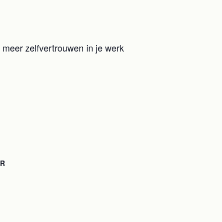
n meer zelfvertrouwen in je werk
OR