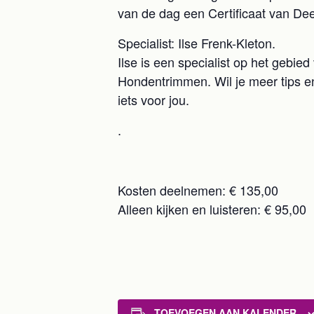
van de dag een Certificaat van De
Specialist: Ilse Frenk-Kleton.
Ilse is een specialist op het gebi
Hondentrimmen. Wil je meer tips en
iets voor jou.
.
Kosten deelnemen: € 135,00
Alleen kijken en luisteren: € 95,00
TOEVOEGEN AAN KALENDER