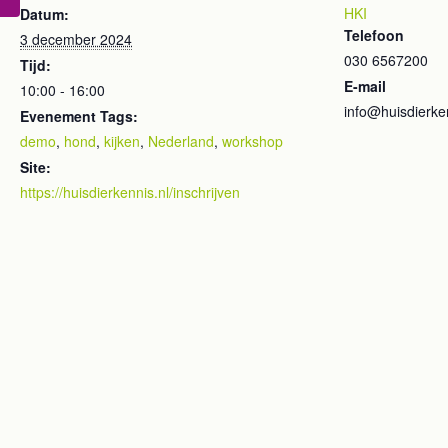
HKI
Datum:
Telefoon
3 december 2024
030 6567200
Tijd:
E-mail
10:00 - 16:00
info@huisdierken
Evenement Tags:
demo
,
hond
,
kijken
,
Nederland
,
workshop
Site:
https://huisdierkennis.nl/inschrijven