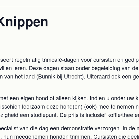
 Knippen
0
niseert regelmatig trimcafé-dagen voor cursisten en ged
willen leren. Deze dagen staan onder begeleiding van de
en van het land (Bunnik bij Utrecht). Uiteraard ook een ge
 een eigen hond of alleen kijken. Indien u onder uw kl
misschien leerzaam deze hond(en) (ook) mee te nemen n
heid een studiepunt. De prijs is inclusief koffie/thee e
ecialist van die dag een demonstratie verzorgen. In d
ist, hun meegenomen honden trimmen. Cursisten die dee