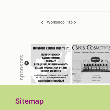
Workshop Pablo
sponsors
Sitemap