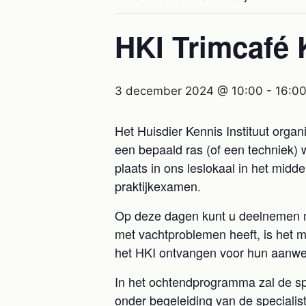
HKI Trimcafé
3 december 2024 @ 10:00
-
16:0
Het Huisdier Kennis Instituut orga
een bepaald ras (of een techniek) 
plaats in ons leslokaal in het midd
praktijkexamen.
Op deze dagen kunt u deelnemen met
met vachtproblemen heeft, is het 
het HKI ontvangen voor hun aanwezig
In het ochtendprogramma zal de sp
onder begeleiding van de special