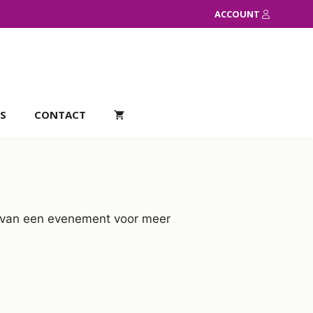
ACCOUNT
S
CONTACT
el van een evenement voor meer