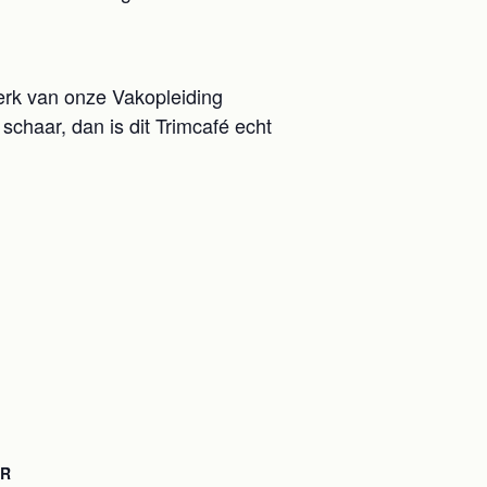
merk van onze Vakopleiding
chaar, dan is dit Trimcafé echt
OR