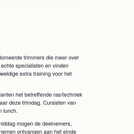
iplomeerde trimmers die meer over
 echte specialisten en vinden
weldige extra training voor het
anten het betreffende ras/techniek
aar deze trimdag. Cursisten van
n lunch.
e middag mogen de deelnemers,
lnemen ontvangen aan het einde