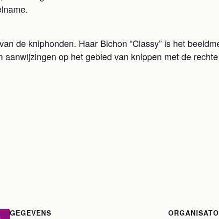
elname.
ed van de kniphonden. Haar Bichon “Classy” is het beeld
 aanwijzingen op het gebied van knippen met de rechte s
GEGEVENS
ORGANISAT