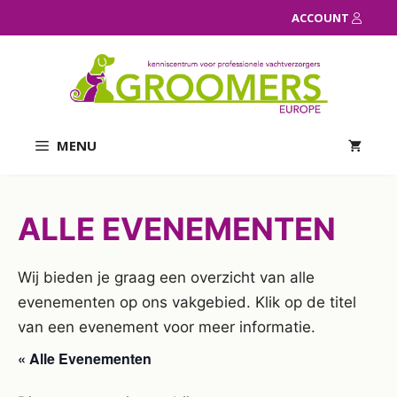
Ga
ACCOUNT
naar
de
inhoud
MENU
ALLE EVENEMENTEN
Wij bieden je graag een overzicht van alle
evenementen op ons vakgebied. Klik op de titel
van een evenement voor meer informatie.
« Alle Evenementen