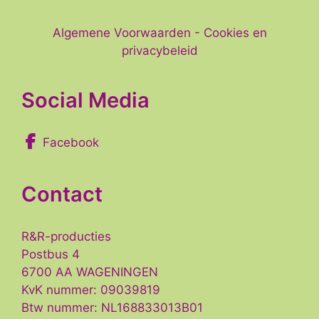
Algemene Voorwaarden
-
Cookies en
privacybeleid
Social Media
Facebook
Contact
R&R-producties
Postbus 4
6700 AA WAGENINGEN
KvK nummer: 09039819
Btw nummer: NL168833013B01