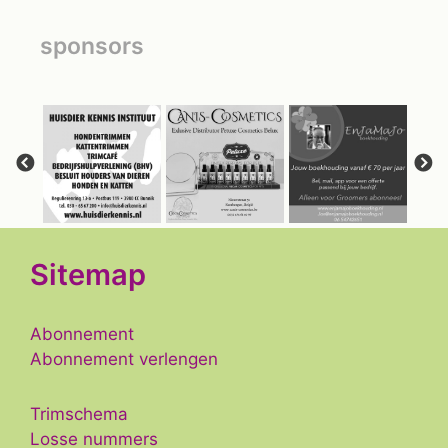
sponsors
Sitemap
Abonnement
Abonnement verlengen
Trimschema
Losse nummers