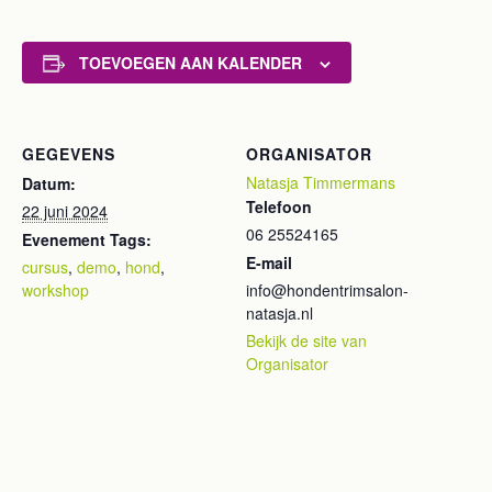
TOEVOEGEN AAN KALENDER
GEGEVENS
ORGANISATOR
Natasja Timmermans
Datum:
Telefoon
22 juni 2024
06 25524165
Evenement Tags:
E-mail
cursus
,
demo
,
hond
,
workshop
info@hondentrimsalon-
natasja.nl
Bekijk de site van
Organisator