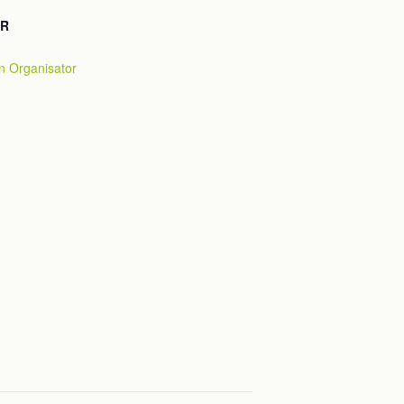
OR
an Organisator