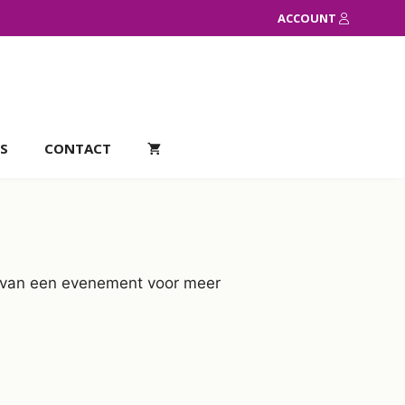
ACCOUNT
S
CONTACT
el van een evenement voor meer