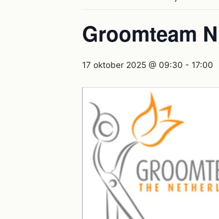
Groomteam N
17 oktober 2025 @ 09:30
-
17:00