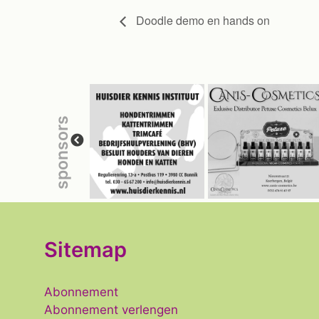
Doodle demo en hands on
sponsors
Sitemap
Abonnement
Abonnement verlengen