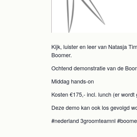
Kijk, luister en leer van Natasja 
Boomer.
Ochtend demonstratie van de Boo
Middag hands-on
Kosten €175,- incl. lunch (er wor
Deze demo kan ook los gevolgd w
#nederland 3groomteamnl #boome