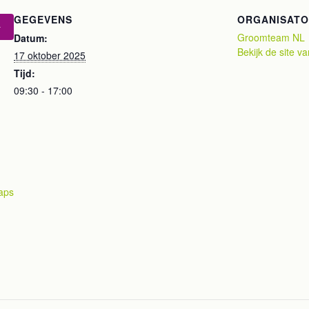
GEGEVENS
ORGANISAT
Groomteam NL
Datum:
Bekijk de site v
17 oktober 2025
Tijd:
09:30 - 17:00
aps