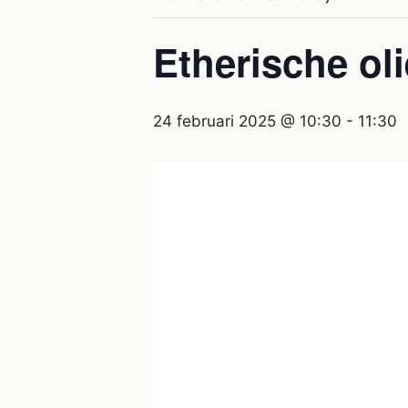
Etherische ol
24 februari 2025 @ 10:30
-
11:30