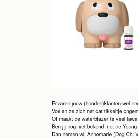
Ervaren jouw (honden)klanten wel ee
Voelen ze zich net dat tikkeltje onge
Of maakt de waterblazer te veel lawa
Ben jij nog niet bekend met de Young 
Dan nemen wij Annemarie (Dog Chi )en