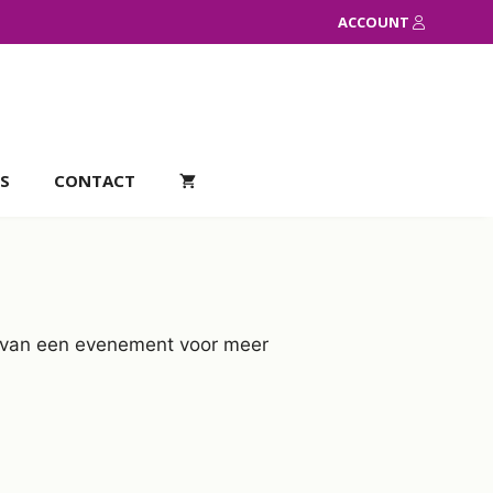
ACCOUNT
S
CONTACT
el van een evenement voor meer