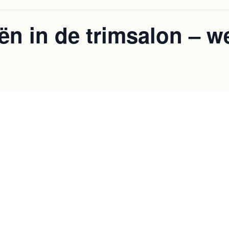
iën in de trimsalon – w