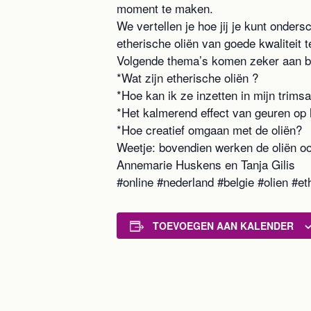
moment te maken.
We vertellen je hoe jij je kunt onder
etherische oliën van goede kwaliteit 
Volgende thema’s komen zeker aan b
*Wat zijn etherische oliën ?
*Hoe kan ik ze inzetten in mijn trims
*Het kalmerend effect van geuren op
*Hoe creatief omgaan met de oliën?
Weetje: bovendien werken de oliën oo
Annemarie Huskens en Tanja Gilis
#online #nederland #belgie #olien #et
TOEVOEGEN AAN KALENDER