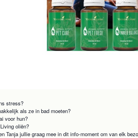
ns stress?
makkelijk als ze in bad moeten?
ai voor hun?
Living oliën?
 Tanja jullie graag mee in dit info-moment om van elk bezoe