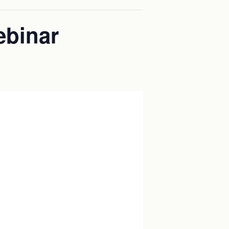
ebinar