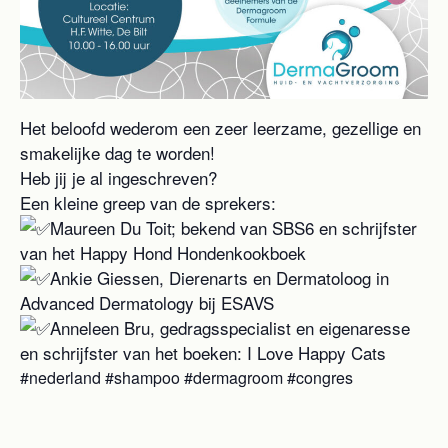
Het beloofd wederom een zeer leerzame, gezellige en
smakelijke dag te worden!
Heb jij je al ingeschreven?
Een kleine greep van de sprekers:
Maureen Du Toit; bekend van SBS6 en schrijfster
van het Happy Hond Hondenkookboek
Ankie Giessen, Dierenarts en Dermatoloog in
Advanced Dermatology bij ESAVS
Anneleen Bru, gedragsspecialist en eigenaresse
en schrijfster van het boeken: I Love Happy Cats
#nederland #shampoo #dermagroom #congres