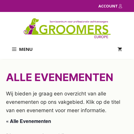
Ga
ACCOUNT
naar
de
inhoud
MENU
ALLE EVENEMENTEN
Wij bieden je graag een overzicht van alle
evenementen op ons vakgebied. Klik op de titel
van een evenement voor meer informatie.
« Alle Evenementen