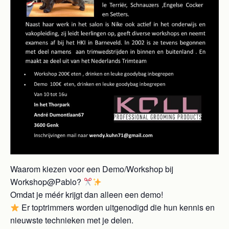
Waarom kiezen voor een Demo/Workshop bij
Workshop@Pablo?
Omdat je méér krijgt dan alleen een demo!
Er toptrimmers worden uitgenodigd die hun kennis en
nieuwste technieken met je delen.