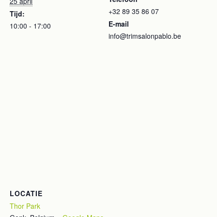
25 april
+32 89 35 86 07
Tijd:
E-mail
10:00 - 17:00
info@trimsalonpablo.be
LOCATIE
Thor Park