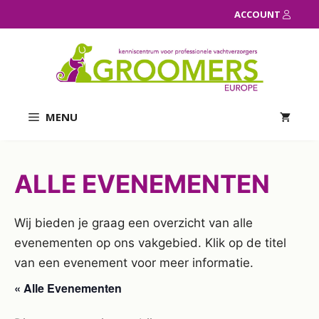
Ga
ACCOUNT
naar
de
inhoud
MENU
ALLE EVENEMENTEN
Wij bieden je graag een overzicht van alle
evenementen op ons vakgebied. Klik op de titel
van een evenement voor meer informatie.
« Alle Evenementen