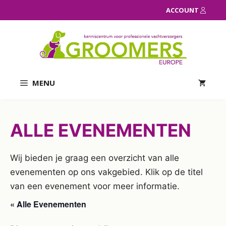
Ga
ACCOUNT
naar
de
inhoud
MENU
ALLE EVENEMENTEN
Wij bieden je graag een overzicht van alle
evenementen op ons vakgebied. Klik op de titel
van een evenement voor meer informatie.
« Alle Evenementen