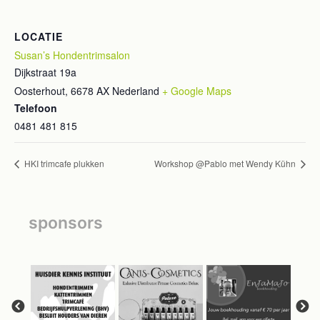
LOCATIE
Susan’s Hondentrimsalon
Dijkstraat 19a
Oosterhout
,
6678 AX
Nederland
+ Google Maps
Telefoon
0481 481 815
HKI trimcafe plukken
Workshop @Pablo met Wendy Kühn
sponsors