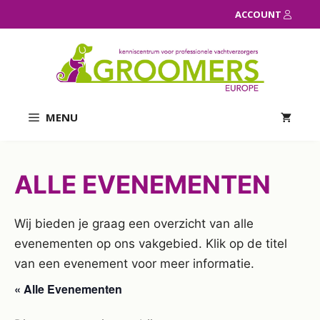
Ga
ACCOUNT
naar
de
inhoud
MENU
ALLE EVENEMENTEN
Wij bieden je graag een overzicht van alle
evenementen op ons vakgebied. Klik op de titel
van een evenement voor meer informatie.
« Alle Evenementen