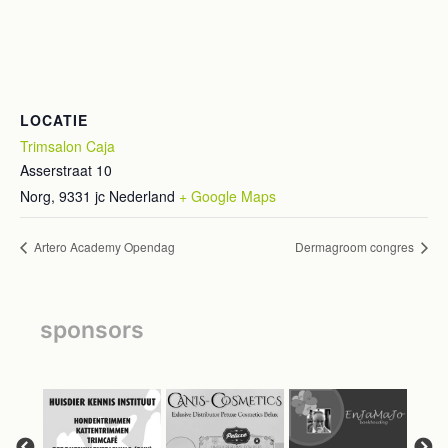
LOCATIE
Trimsalon Caja
Asserstraat 10
Norg
,
9331 jc
Nederland
+ Google Maps
Artero Academy Opendag
Dermagroom congres
sponsors