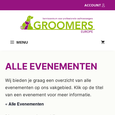
Ga
ACCOUNT
naar
de
inhoud
MENU
ALLE EVENEMENTEN
Wij bieden je graag een overzicht van alle
evenementen op ons vakgebied. Klik op de titel
van een evenement voor meer informatie.
« Alle Evenementen