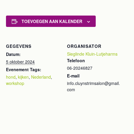
TOEVOEGEN AAN KALENDER
GEGEVENS
ORGANISATOR
Sieglinde Kluin-Lutjeharms
Datum:
Telefoon
5 oktober 2024
06-20246827
Evenement Tags:
E-mail
hond
,
kijken
,
Nederland
,
workshop
info.cluynstrimsalon@gmail.
com